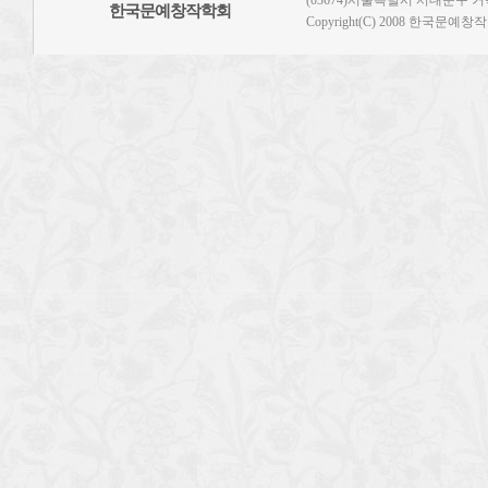
(03674)서울특별시 서대문구 거북골
한국문예창작학회
Copyright(C) 2008 한국문예창작학회.