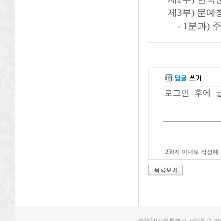
제3부) 문예
- 1분과) 주
250자 이내로 작성해