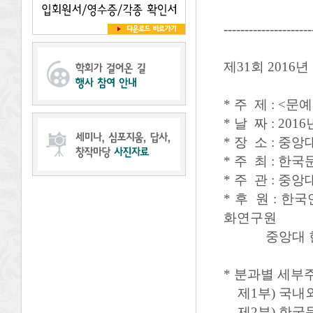
---------------------
제31회 2016년
* 주 제 : <
* 날 짜 : 2016년
* 장 소 : 중앙
* 주 최 : 
* 주 관 : 
* 후 원 : 
화연구원
중앙대 현대
* 분과별 세부
제1부) 국내
제2부) 한국