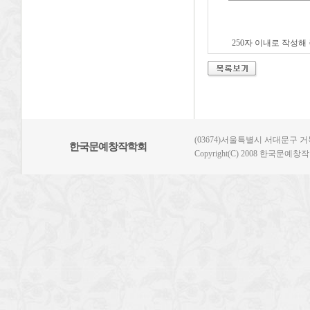
250자 이내로 작성해
(03674)서울특별시 서대문구 거북골
한국문예창작학회
Copyright(C) 2008 한국문예창작학회.