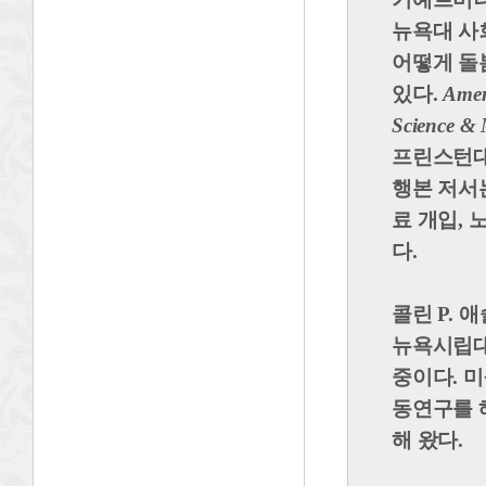
뉴욕대 사
어떻게 돌
있다.
Amer
Science & 
프린스턴대
행본 저서
료 개입,
다.
콜린 P. 애슐
뉴욕시립대
중이다. 
동연구를 
해 왔다.