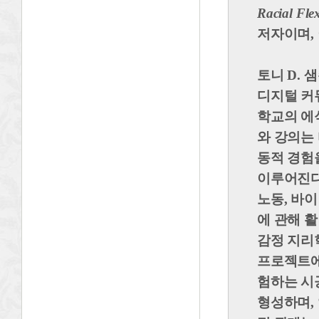
Racial Flex
저자이며,
토니 D. 샘슨
디지털 커
학교의 에
와 강의는
동적 경험
이루어진다
노동, 바이
에 관해 
감정 지리
프로젝트에
험하는 시
형성하며,