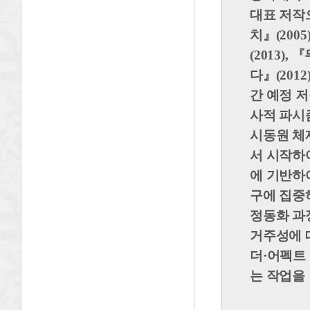
대표 저
치
』
(2005
(2013),
『
다
』
(2012
간 예정 
사적 파시
시동원 체
서 시작하
에 기반하
구에 집중
정동화 과
거주성에 
더·어펙트
는 작업을