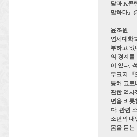
달과 K콘
말하다
』
(
윤조원
연세대학교
부하고 있
의 경계를
이 있다.
무크지
『
통해 코로
관한 역사
년을 비롯
다. 관련
소년의 대
몸을 듣는