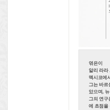
엮은이
알리 라라 A
멕시코에서
그는 바르
았으며, 
그의 연구는
에 초점을