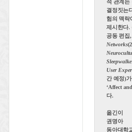
적 관계는
결정짓는다
험의 맥락
제시한다.
공동 편집, 
Networks
(
Neurocultu
Sleepwalke
User Exper
간 예정)가
‘Affect
다.
옮긴이
권명아
동아대학교