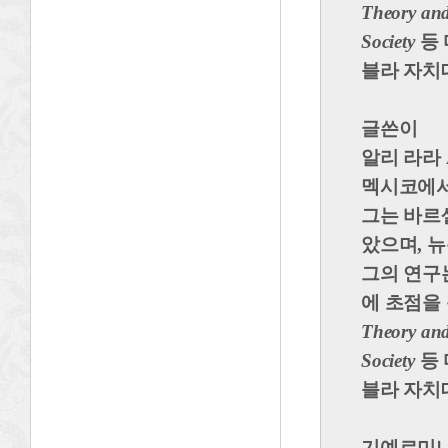
Theory and
Society
등 
블라 자치
글쓴이
알리 라라 A
멕시코에서
그는 바르
았으며, 
그의 연구는
에 초점을
Theory and
Society
등 
블라 자치
기예르미나 알